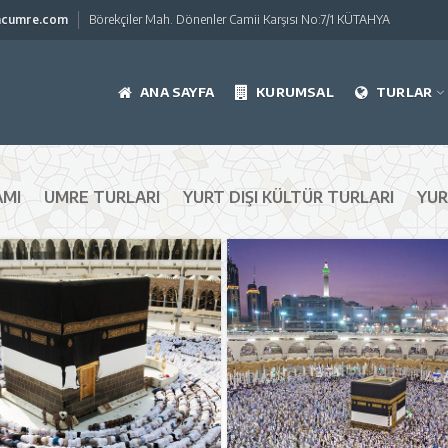
acumre.com
Börekçiler Mah. Dönenler Camii Karşısı No:7/1 KÜTAHYA
ANA SAYFA
KURUMSAL
TURLAR
AMI
UMRE TURLARI
YURT DIŞI KÜLTÜR TURLARI
YUR