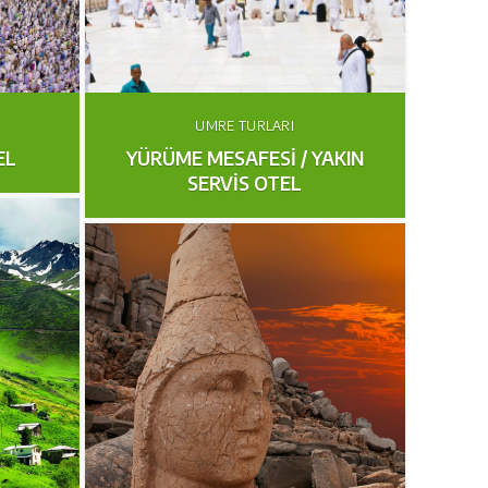
UMRE TURLARI
EL
YÜRÜME MESAFESİ / YAKIN
SERVİS OTEL