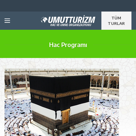
TÜM
TURLAR
Hac Programı