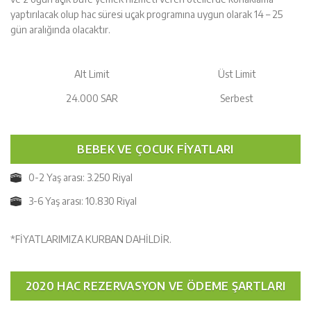
yaptırılacak olup hac süresi uçak programına uygun olarak 14 – 25
gün aralığında olacaktır.
Alt Limit
Üst Limit
24.000 SAR
Serbest
BEBEK VE ÇOCUK FİYATLARI
0-2 Yaş arası: 3.250 Riyal
3-6 Yaş arası: 10.830 Riyal
*FİYATLARIMIZA KURBAN DAHİLDİR.
2020 HAC REZERVASYON VE ÖDEME ŞARTLARI