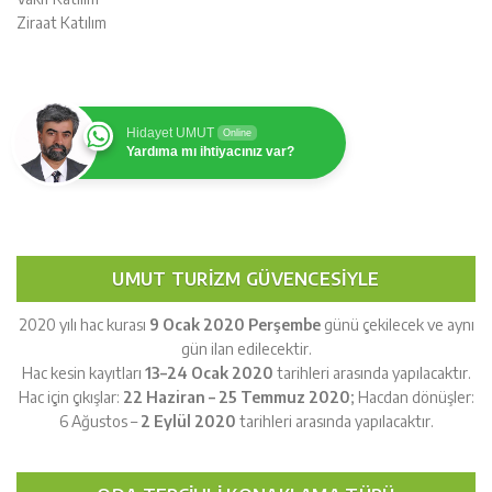
Ziraat Katılım
Hidayet UMUT
Online
Yardıma mı ihtiyacınız var?
UMUT TURIZM GÜVENCESIYLE
2020 yılı hac kurası
9 Ocak 2020 Perşembe
günü çekilecek ve aynı
gün ilan edilecektir.
Hac kesin kayıtları
13–24 Ocak 2020
tarihleri arasında yapılacaktır.
Hac için çıkışlar:
22 Haziran – 25 Temmuz 2020
; Hacdan dönüşler:
6 Ağustos –
2 Eylül 2020
tarihleri arasında yapılacaktır.