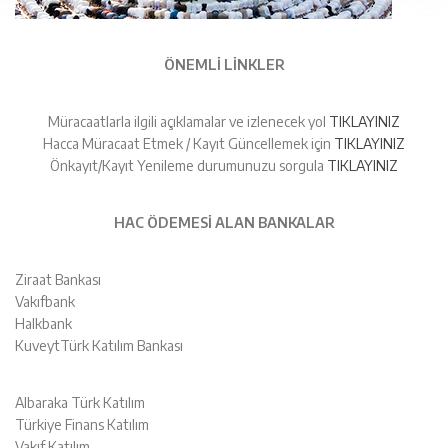
ÖNEMLİ LİNKLER
Müracaatlarla ilgili açıklamalar ve izlenecek yol
TIKLAYINIZ
Hacca Müracaat Etmek / Kayıt Güncellemek için
TIKLAYINIZ
Önkayıt/Kayıt Yenileme durumunuzu sorgula
TIKLAYINIZ
HAC ÖDEMESİ ALAN BANKALAR
Ziraat Bankası
Vakıfbank
Halkbank
KuveytTürk Katılım Bankası
Albaraka Türk Katılım
Türkiye Finans Katılım
Vakıf Katılım