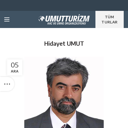
TÜM
TURLAR
Hidayet UMUT
05
ARA