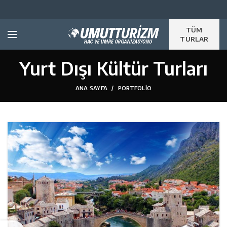
TÜM
TURLAR
Yurt Dışı Kültür Turları
ANA SAYFA
PORTFOLIO