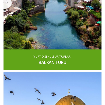
YURT DIŞI KÜLTÜR TURLARI
BALKAN TURU